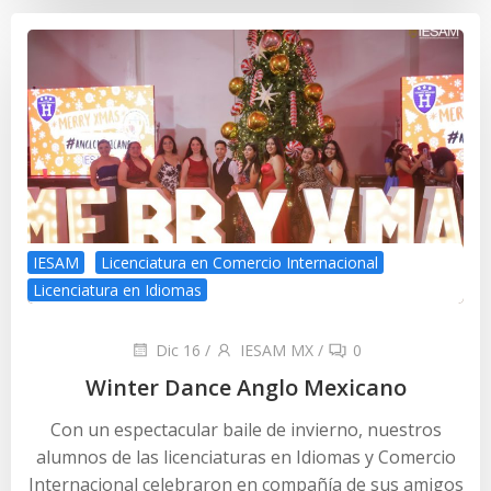
IESAM
Licenciatura en Comercio Internacional
Licenciatura en Idiomas
Dic 16
/
IESAM MX
/
0
Winter Dance Anglo Mexicano
Con un espectacular baile de invierno, nuestros
alumnos de las licenciaturas en Idiomas y Comercio
Internacional celebraron en compañía de sus amigos