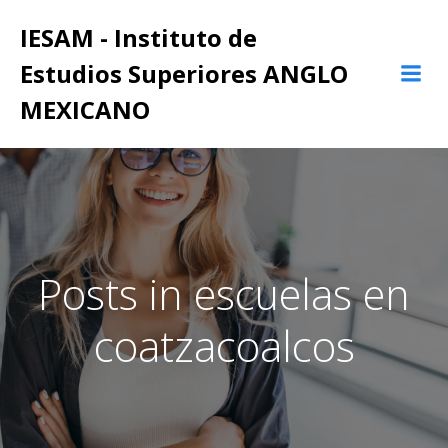
Saltar
IESAM - Instituto de
al
contenido
Estudios Superiores ANGLO
MEXICANO
Posts in escuelas en
coatzacoalcos