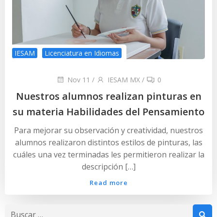
IESAM
Licenciatura en Idiomas
Nov 11
/
IESAM MX
/
0
Nuestros alumnos realizan pinturas en
su materia Habilidades del Pensamiento
Para mejorar su observación y creatividad, nuestros
alumnos realizaron distintos estilos de pinturas, las
cuáles una vez terminadas les permitieron realizar la
descripción […]
Read more
Buscar: