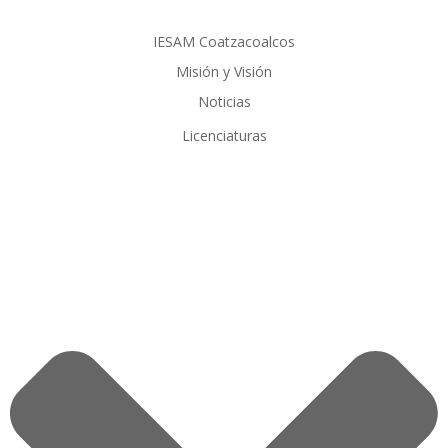
IESAM Coatzacoalcos
Misión y Visión
Noticias
Licenciaturas