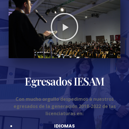
Egresados IESAM
Con mucho orgullo despedimos a nuestros
egresados de la generación 2018-2022 de las
licenciaturas en:
IDIOMAS