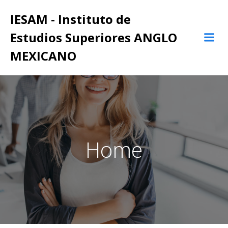
IESAM - Instituto de
Estudios Superiores ANGLO
MEXICANO
Home