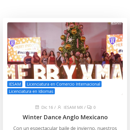
IESAM
Licenciatura en Comercio Internacional
Licenciatura en Idiomas
Dic 16
/
IESAM MX
/
0
Winter Dance Anglo Mexicano
Con un espectacular baile de invierno, nuestros