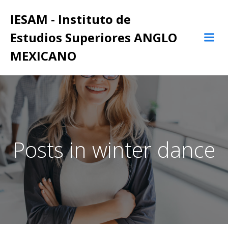
Saltar
IESAM - Instituto de
al
contenido
Estudios Superiores ANGLO
MEXICANO
Posts in winter dance