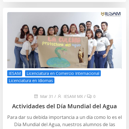
IESAM
Licenciatura en Comercio Internacional
Licenciatura en Idiomas
Mar 31
/
IESAM MX
/
0
Actividades del Día Mundial del Agua
Para dar su debida importancia a un día como lo es el
Día Mundial del Agua, nuestros alumnos de las