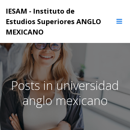
Saltar
IESAM - Instituto de
al
contenido
Estudios Superiores ANGLO
MEXICANO
Posts in universidad
anglo mexicano