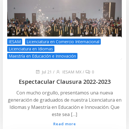
IESAM
Licenciatura en Comercio Internacional
Licenciatura en Idiomas
Maestría en Educación e Innovación
Jul 21
/
IESAM MX
/
0
Espectacular Clausura 2022-2023
Con mucho orgullo, presentamos una nueva
generación de graduados de nuestra Licenciatura en
Idiomas y Maestría en Educación e Innovación. Que
este sea […]
Read more