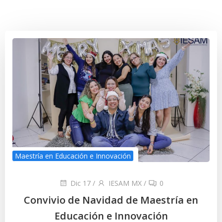
Maestría en Educación e Innovación
Dic 17
/
IESAM MX
/
0
Convivio de Navidad de Maestría en
Educación e Innovación