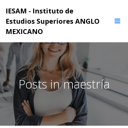
Saltar
IESAM - Instituto de
al
contenido
Estudios Superiores ANGLO
MEXICANO
Posts in maestría