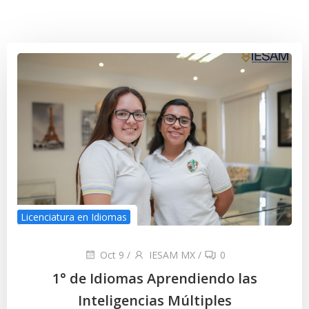
Licenciatura en Idiomas
Oct 9
/
IESAM MX
/
0
1° de Idiomas Aprendiendo las
Inteligencias Múltiples