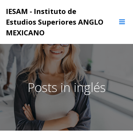
Saltar
IESAM - Instituto de
al
contenido
Estudios Superiores ANGLO
MEXICANO
Posts in inglés