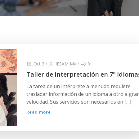
Oct 3
/
IESAM MX
/
0
Taller de interpretación en 7º Idioma
La tarea de un intérprete a menudo requiere
trasladar información de un idioma a otro a gra
velocidad. Sus servicios son necesarios en […]
Read more