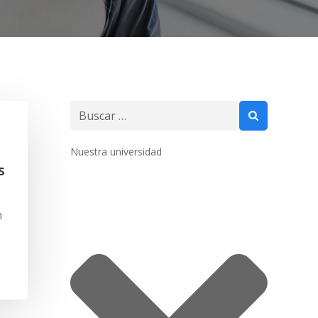
Buscar:
Nuestra universidad
s
n