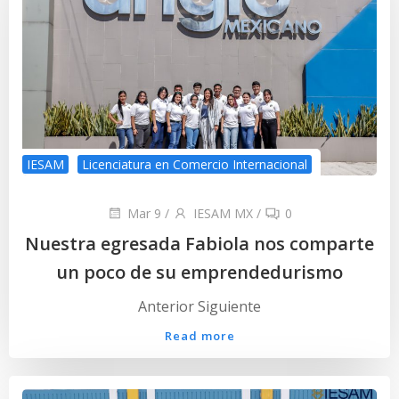
IESAM
Licenciatura en Comercio Internacional
Mar 9
/
IESAM MX
/
0
Nuestra egresada Fabiola nos comparte
un poco de su emprendedurismo
Anterior Siguiente
Read more