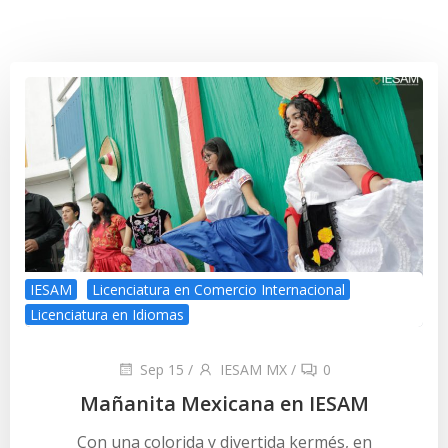
IESAM
Licenciatura en Comercio Internacional
Licenciatura en Idiomas
Sep 15
/
IESAM MX
/
0
Mañanita Mexicana en IESAM
Con una colorida y divertida kermés, en