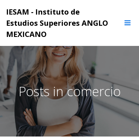
Saltar
IESAM - Instituto de
al
contenido
Estudios Superiores ANGLO
MEXICANO
Posts in comercio