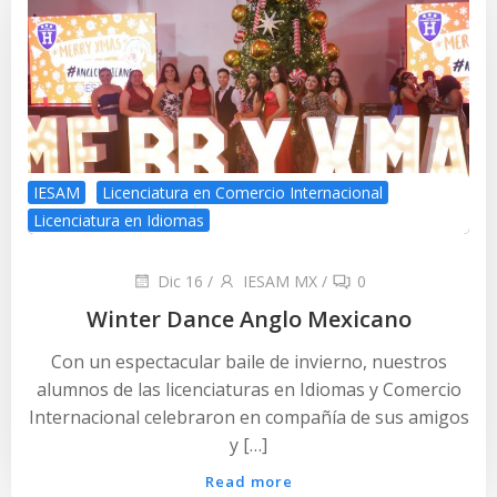
IESAM
Licenciatura en Comercio Internacional
Licenciatura en Idiomas
Dic 16
/
IESAM MX
/
0
Winter Dance Anglo Mexicano
Con un espectacular baile de invierno, nuestros
alumnos de las licenciaturas en Idiomas y Comercio
Internacional celebraron en compañía de sus amigos
y […]
Read more