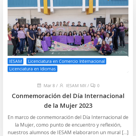
IESAM
Licenciatura en Comercio Internacional
Licenciatura en Idiomas
Mar 8
/
IESAM MX
/
0
Conmemoración del Día Internacional
de la Mujer 2023
En marco de conmemoración del Día Internacional de
la Mujer, como punto de encuentro y reflexión,
nuestros alumnos de IESAM elaboraron un mural […]