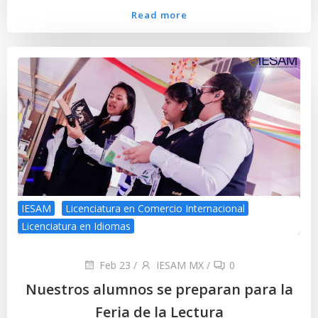
Read more
IESAM
Licenciatura en Comercio Internacional
Licenciatura en Idiomas
Feb 23
/
IESAM MX
/
0
Nuestros alumnos se preparan para la
Feria de la Lectura